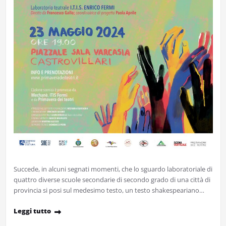
Succede, in alcuni segnati momenti, che lo sguardo laboratoriale di
quattro diverse scuole secondarie di secondo grado di una città di
provincia si posi sul medesimo testo, un testo shakespeariano…
Leggi tutto