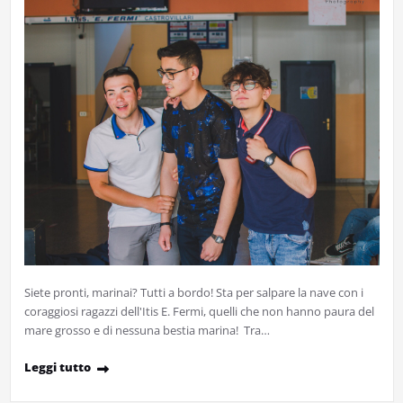
Siete pronti, marinai? Tutti a bordo! Sta per salpare la nave con i
coraggiosi ragazzi dell'Itis E. Fermi, quelli che non hanno paura del
mare grosso e di nessuna bestia marina! Tra…
Leggi tutto