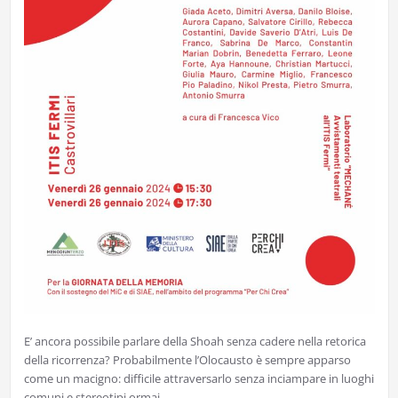
E’ ancora possibile parlare della Shoah senza cadere nella retorica
della ricorrenza? Probabilmente l’Olocausto è sempre apparso
come un macigno: difficile attraversarlo senza inciampare in luoghi
comuni e stereotipi ormai…