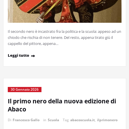
Il secondo nero è incastrato fra la politica e la scuola: appeso ad un
chiodo che rischia di non tenere. Del resto, appena tirato giù il
cappello del pittore, appena…
Leggi tutto
30 Gennaio 2026
Il primo nero della nuova edizione di
Abaco
Di
Francesco Gallo
in
Scuola
Tag
abacoscuola.it
,
ilprimonero