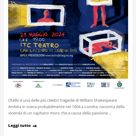
Otello è una delle più celebri tragedie di William Shakespeare.
Andata in scena probabilmente nel 1604 a Londra, racconta della
vicenda di un capitano moro che a causa della passione…
Leggi tutto