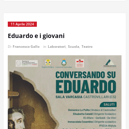
11 Aprile 2024
Eduardo e i giovani
Di
Francesco Gallo
in
Laboratori
,
Scuola
,
Teatro