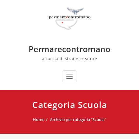
Skip
to
content
Permarecontromano
a caccia di strane creature
Categoria Scuola
Home
Archivio per categoria "Scuola"