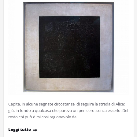
Capita, in alcune segnate circostanze, di seguire la strada di Alice:
giù, in fondo a qualcosa che pareva un pensiero, senza esserlo. Del
resto chi può dirsi così ragionevole da…
Leggi tutto