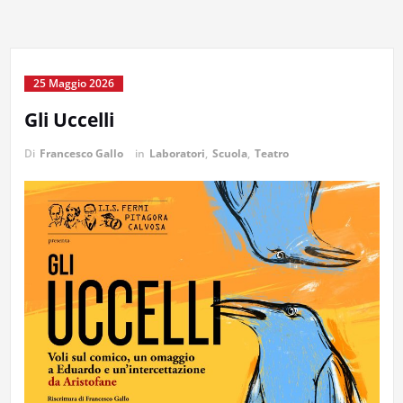
25 Maggio 2026
Gli Uccelli
Di
Francesco Gallo
in
Laboratori
,
Scuola
,
Teatro