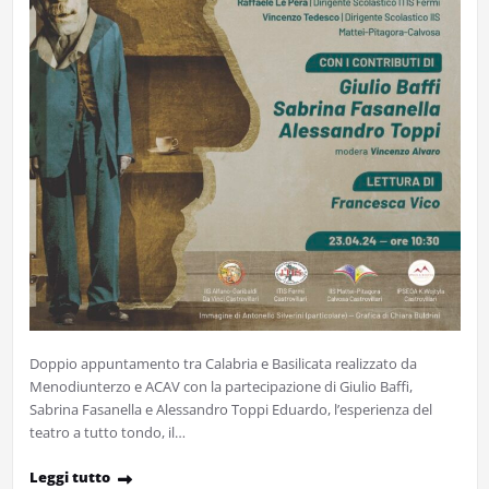
Doppio appuntamento tra Calabria e Basilicata realizzato da
Menodiunterzo e ACAV con la partecipazione di Giulio Baffi,
Sabrina Fasanella e Alessandro Toppi Eduardo, l’esperienza del
teatro a tutto tondo, il…
Leggi tutto