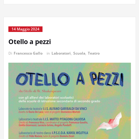
14 Maggio 2024
Otello a pezzi
Di
Francesco Gallo
in
Laboratori
,
Scuola
,
Teatro