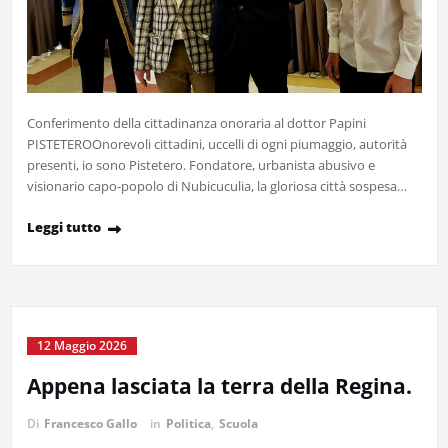
Conferimento della cittadinanza onoraria al dottor Papini
PISTETEROOnorevoli cittadini, uccelli di ogni piumaggio, autorità
presenti, io sono Pistetero. Fondatore, urbanista abusivo e
visionario capo-popolo di Nubicuculia, la gloriosa città sospesa…
Leggi tutto
12 Maggio 2026
Appena lasciata la terra della Regina.
Di
Francesco Gallo
in
Politica
,
Scuola