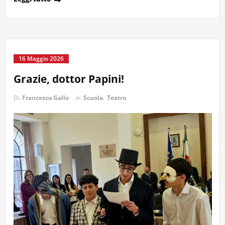
16 Maggio 2026
Grazie, dottor Papini!
Di
Francesco Gallo
in
Scuola
,
Teatro