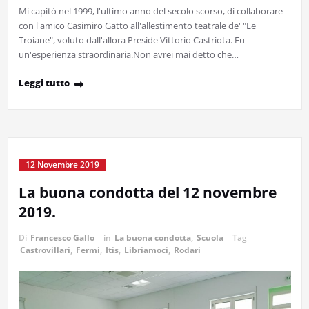
Mi capitò nel 1999, l'ultimo anno del secolo scorso, di collaborare
con l'amico Casimiro Gatto all'allestimento teatrale de' "Le
Troiane", voluto dall'allora Preside Vittorio Castriota. Fu
un'esperienza straordinaria.Non avrei mai detto che…
Leggi tutto
12 Novembre 2019
La buona condotta del 12 novembre
2019.
Di
Francesco Gallo
in
La buona condotta
,
Scuola
Tag
Castrovillari
,
Fermi
,
Itis
,
Libriamoci
,
Rodari