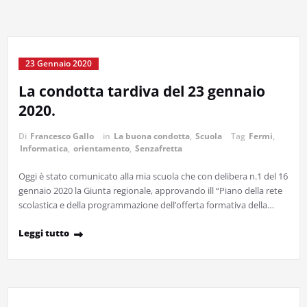
23 Gennaio 2020
La condotta tardiva del 23 gennaio
2020.
Di
Francesco Gallo
in
La buona condotta
,
Scuola
Tag
Fermi
,
Informatica
,
orientamento
,
Senzafretta
Oggi è stato comunicato alla mia scuola che con delibera n.1 del 16
gennaio 2020 la Giunta regionale, approvando ill “Piano della rete
scolastica e della programmazione dell’offerta formativa della…
Leggi tutto