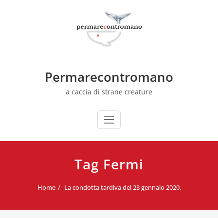
Skip
to
content
Permarecontromano
a caccia di strane creature
Tag Fermi
Home
La condotta tardiva del 23 gennaio 2020.