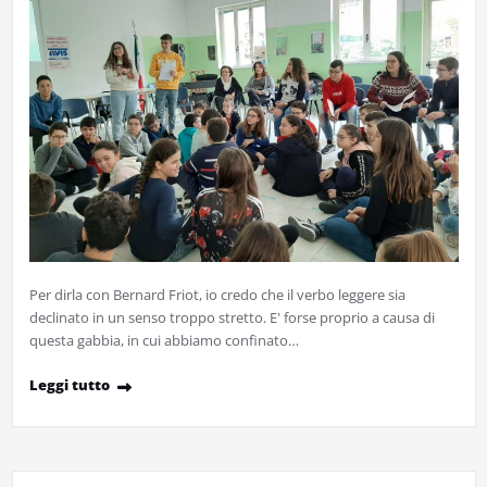
Per dirla con Bernard Friot, io credo che il verbo leggere sia
declinato in un senso troppo stretto. E' forse proprio a causa di
questa gabbia, in cui abbiamo confinato…
Leggi tutto