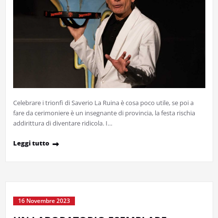
Celebrare i trionfi di Saverio La Ruina è cosa poco utile, se poi a
fare da cerimoniere è un insegnante di provincia, la festa rischia
addirittura di diventare ridicola. I…
Leggi tutto
16 Novembre 2023