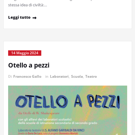
stessa idea di civiltà:…
Leggi tutto
14 Maggio 2024
Otello a pezzi
Di
Francesco Gallo
in
Laboratori
,
Scuola
,
Teatro