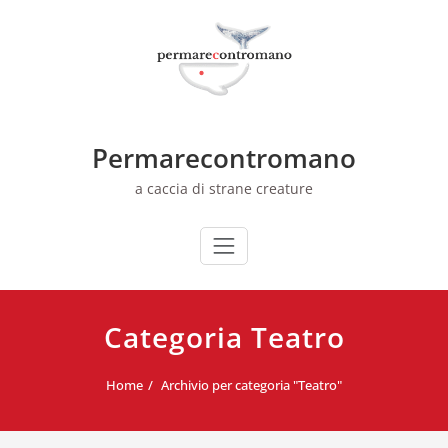
Skip
to
content
Permarecontromano
a caccia di strane creature
Categoria Teatro
Home
Archivio per categoria "Teatro"