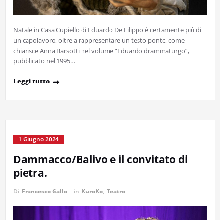
Natale in Casa Cupiello di Eduardo De Filippo è certamente più di
un capolavoro, oltre a rappresentare un testo ponte, come
chiarisce Anna Barsotti nel volume “Eduardo drammaturgo”,
pubblicato nel 1995…
Leggi tutto
1 Giugno 2024
Dammacco/Balivo e il convitato di
pietra.
Di
Francesco Gallo
in
KuroKo
,
Teatro