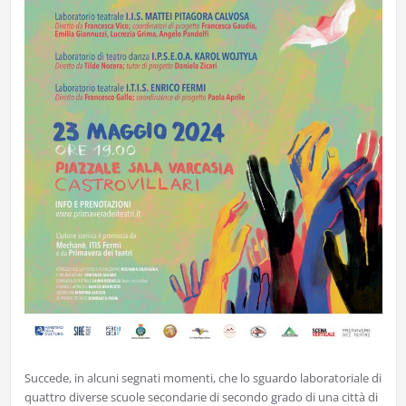
Succede, in alcuni segnati momenti, che lo sguardo laboratoriale di
quattro diverse scuole secondarie di secondo grado di una città di