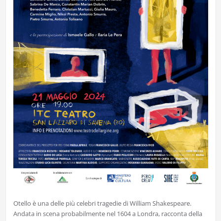
Otello è una delle più celebri tragedie di William Shakespeare.
Andata in scena probabilmente nel 1604 a Londra, racconta della