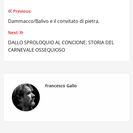
Previous:
Navigazione
Dammacco/Balivo e il convitato di pietra.
articoli
Next:
DALLO SPROLOQUIO AL CONCIONE: STORIA DEL
CARNEVALE OSSEQUIOSO
Francesco Gallo