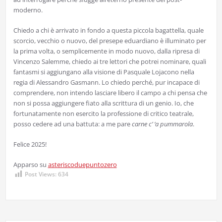
moderno.
Chiedo a chi è arrivato in fondo a questa piccola bagattella, quale
scorcio, vecchio o nuovo, del presepe eduardiano è illuminato per
la prima volta, o semplicemente in modo nuovo, dalla ripresa di
Vincenzo Salemme, chiedo ai tre lettori che potrei nominare, quali
fantasmi si aggiungano alla visione di Pasquale Lojacono nella
regia di Alessandro Gasmann. Lo chiedo perché, pur incapace di
comprendere, non intendo lasciare libero il campo a chi pensa che
non si possa aggiungere fiato alla scrittura di un genio. Io, che
fortunatamente non esercito la professione di critico teatrale,
posso cedere ad una battuta: a me pare
carne c’ ‘a pummarola
.
Felice 2025!
Apparso su
asteriscoduepuntozero
Post Views:
634