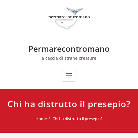
Skip
to
content
Permarecontromano
a caccia di strane creature
Chi ha distrutto il presepio?
Home
Chi ha distrutto il presepio?