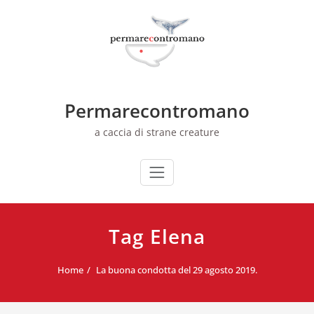
Skip
to
content
Permarecontromano
a caccia di strane creature
Tag Elena
Home
La buona condotta del 29 agosto 2019.