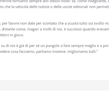
li? Perchè torniamo sempre allo stesso nodo: se, come insegnante,
che la velocità delle notizie o delle uscite editoriali non permet
; per favore non date per scontato che a scuola tutto sia svolto 
, distante come, magari a molti di noi, è successo quando erav
tterci in gioco.
li su di noi è già di per sé un pungolo a fare sempre meglio e a por
vedere cosa facciamo, parliamo insieme, miglioriamo tutti.”