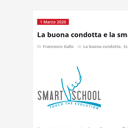
1 Marzo 2020
La buona condotta e la sma
Di
Francesco Gallo
in
La buona condotta
,
Sc