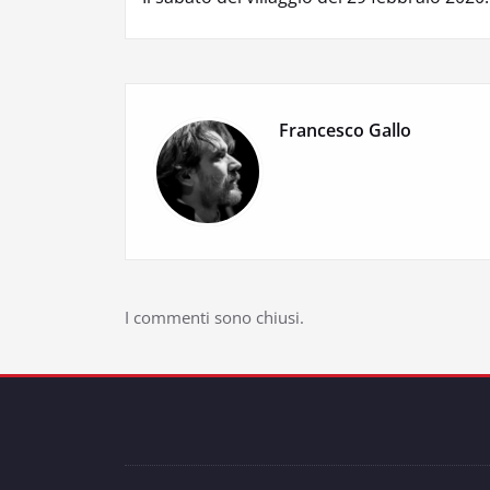
articoli
Francesco Gallo
I commenti sono chiusi.