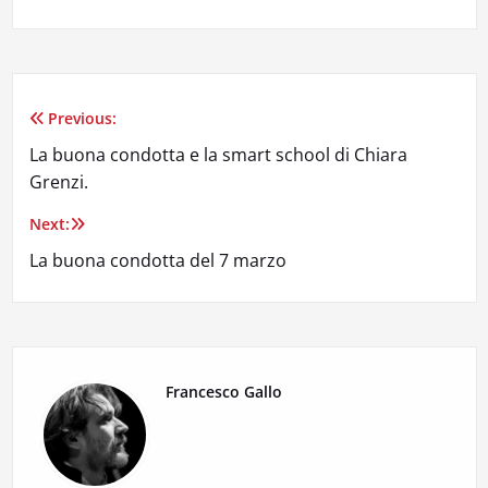
Previous:
Navigazione
La buona condotta e la smart school di Chiara
articoli
Grenzi.
Next:
La buona condotta del 7 marzo
Francesco Gallo