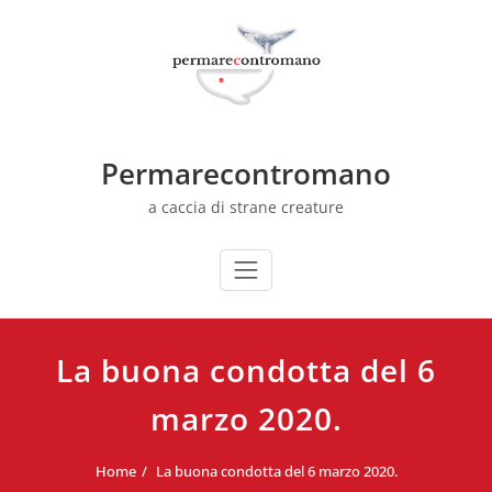
Skip
to
content
Permarecontromano
a caccia di strane creature
La buona condotta del 6
marzo 2020.
Home
La buona condotta del 6 marzo 2020.