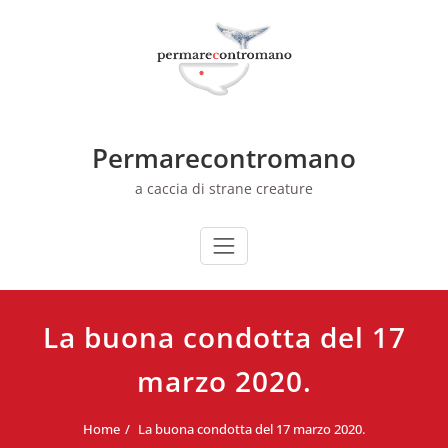
Skip
to
content
Permarecontromano
a caccia di strane creature
La buona condotta del 17
marzo 2020.
Home
La buona condotta del 17 marzo 2020.