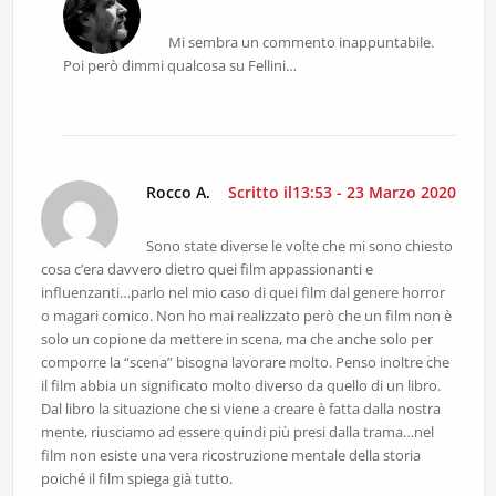
Mi sembra un commento inappuntabile.
Poi però dimmi qualcosa su Fellini…
Rocco A.
Scritto il13:53 - 23 Marzo 2020
Sono state diverse le volte che mi sono chiesto
cosa c’era davvero dietro quei film appassionanti e
influenzanti…parlo nel mio caso di quei film dal genere horror
o magari comico. Non ho mai realizzato però che un film non è
solo un copione da mettere in scena, ma che anche solo per
comporre la “scena” bisogna lavorare molto. Penso inoltre che
il film abbia un significato molto diverso da quello di un libro.
Dal libro la situazione che si viene a creare è fatta dalla nostra
mente, riusciamo ad essere quindi più presi dalla trama…nel
film non esiste una vera ricostruzione mentale della storia
poiché il film spiega già tutto.