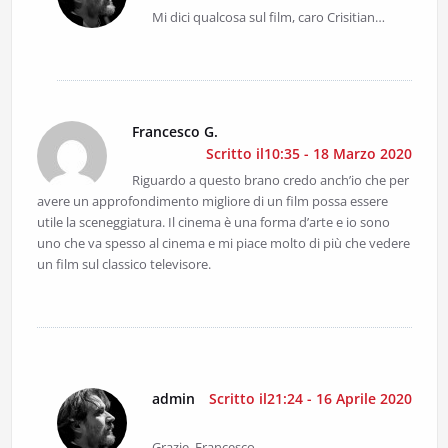
Mi dici qualcosa sul film, caro Crisitian…
Francesco G.
Scritto il10:35 - 18 Marzo 2020
Riguardo a questo brano credo anch’io che per
avere un approfondimento migliore di un film possa essere
utile la sceneggiatura. Il cinema è una forma d’arte e io sono
uno che va spesso al cinema e mi piace molto di più che vedere
un film sul classico televisore.
admin
Scritto il21:24 - 16 Aprile 2020
Grazie, Francesco.