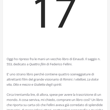
Oggi ho ripreso fra le mani un vecchio libro di Einaudi. Il saggio n.
553, dedicato a
Quattro film
di Federico Fellini.
E’ uno strano libro perché contiene quattro sceneggiature di
altrettanti film del grande visionario di Rimini:
I vitelloni
,
La dolce
vita
,
Otto e mezzo
e
Giulietta degli spiriti
.
Circa trentamila lire, di allora, spese per avere la trascrizione di un
mondo. A cosa serviva, mi chiedo, comprare un libro così? Un libro
che riporta su carta ciò che Fellini aveva già corredato di splendide