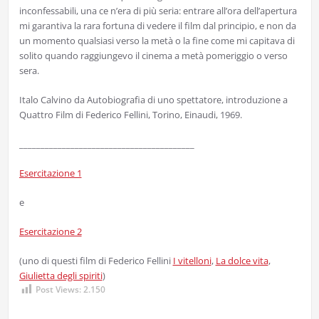
inconfessabili, una ce n’era di più seria: entrare all’ora dell’apertura
mi garantiva la rara fortuna di vedere il film dal principio, e non da
un momento qualsiasi verso la metà o la fine come mi capitava di
solito quando raggiungevo il cinema a metà pomeriggio o verso
sera.
Italo Calvino da Autobiografia di uno spettatore, introduzione a
Quattro Film di Federico Fellini, Torino, Einaudi, 1969.
_________________________________________
Esercitazione 1
e
Esercitazione 2
(uno di questi film di Federico Fellini
I vitelloni
,
La dolce vita
,
Giulietta degli spiriti
)
Post Views:
2.150