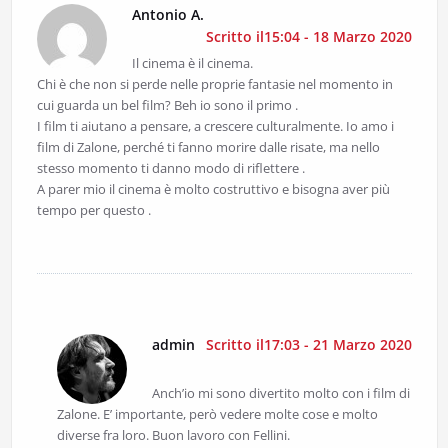
Antonio A.
Scritto il15:04 - 18 Marzo 2020
Il cinema è il cinema.
Chi è che non si perde nelle proprie fantasie nel momento in
cui guarda un bel film? Beh io sono il primo .
I film ti aiutano a pensare, a crescere culturalmente. Io amo i
film di Zalone, perché ti fanno morire dalle risate, ma nello
stesso momento ti danno modo di riflettere .
A parer mio il cinema è molto costruttivo e bisogna aver più
tempo per questo .
admin
Scritto il17:03 - 21 Marzo 2020
Anch’io mi sono divertito molto con i film di
Zalone. E’ importante, però vedere molte cose e molto
diverse fra loro. Buon lavoro con Fellini.