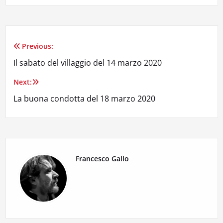
Previous:
Navigazione
Il sabato del villaggio del 14 marzo 2020
articoli
Next:
La buona condotta del 18 marzo 2020
Francesco Gallo