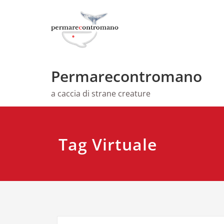
Skip
to
content
Permarecontromano
a caccia di strane creature
Tag Virtuale