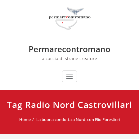
Skip
to
content
Permarecontromano
a caccia di strane creature
Tag Radio Nord Castrovillari
Home
La buona condotta a Nord, con Elio Forestieri