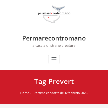
Skip
to
content
Permarecontromano
a caccia di strane creature
Tag Prevert
Home
L’ottima condotta del 6 febbraio 2020.