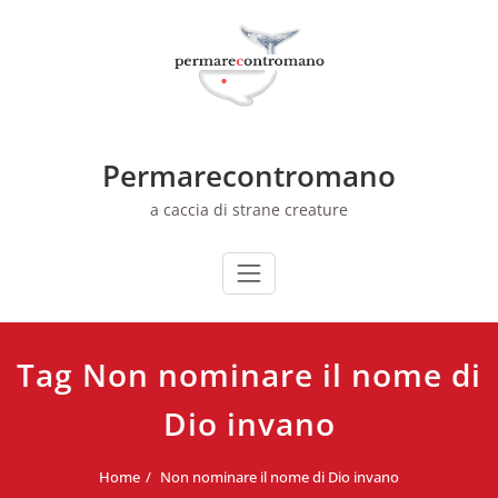
Skip
to
content
Permarecontromano
a caccia di strane creature
Tag Non nominare il nome di
Dio invano
Home
Non nominare il nome di Dio invano