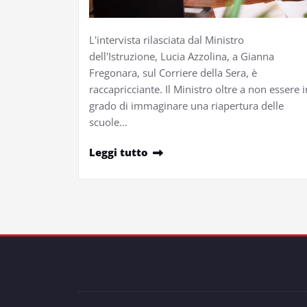
L'intervista rilasciata dal Ministro
dell'Istruzione, Lucia Azzolina, a Gianna
Fregonara, sul Corriere della Sera, è
raccapricciante. Il Ministro oltre a non essere i
grado di immaginare una riapertura delle
scuole…
Leggi tutto