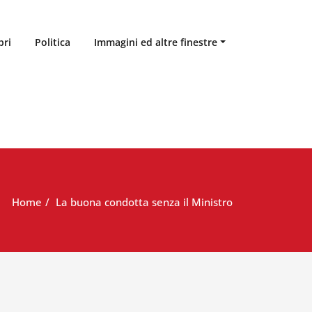
bri
Politica
Immagini ed altre finestre
Home
La buona condotta senza il Ministro