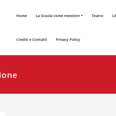
Home
La Scuola come mestiere
Teatro
Li
Crediti e Contatti
Privacy Policy
zione