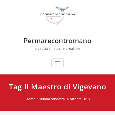
Skip
to
content
Permarecontromano
a caccia di strane creature
Tag Il Maestro di Vigevano
Home
Buona condotta 30 ottobre 2018