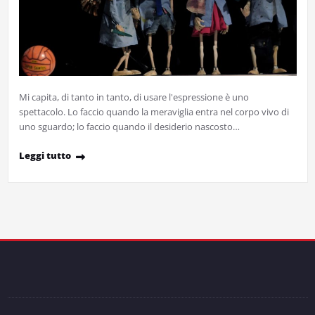
Mi capita, di tanto in tanto, di usare l'espressione è uno
spettacolo. Lo faccio quando la meraviglia entra nel corpo vivo di
uno sguardo; lo faccio quando il desiderio nascosto…
Leggi tutto