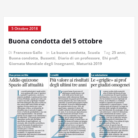
5 Ottobre 2018
Buona condotta del 5 ottobre
Di
Francesco Gallo
in
La buona condotta
,
Scuola
Tag
25 anni
,
Buona condotta
,
Bussetti
,
Diario di un professore
,
Ehi prof!
,
Giornata Mondiale degli Insegnanti
,
Maturità 2019