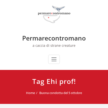
Skip
to
content
Permarecontromano
a caccia di strane creature
Tag Ehi prof!
Home
Buona condotta del 5 ottobre