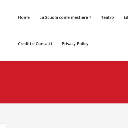
Home
La Scuola come mestiere
Teatro
Li
Crediti e Contatti
Privacy Policy