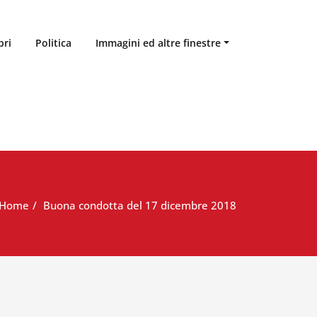
bri
Politica
Immagini ed altre finestre
Home
Buona condotta del 17 dicembre 2018