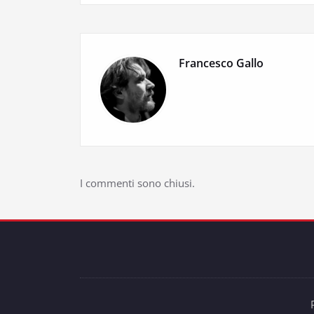
Francesco Gallo
I commenti sono chiusi.