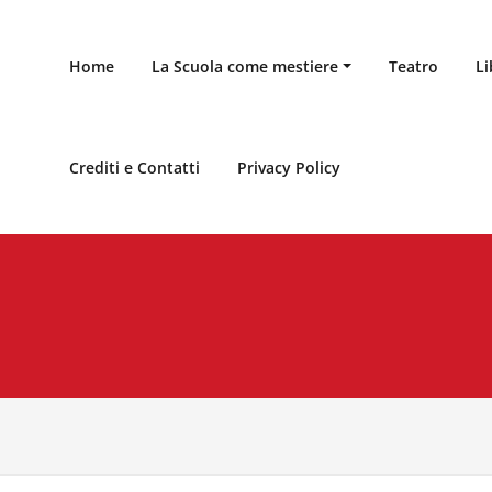
Home
La Scuola come mestiere
Teatro
Li
Crediti e Contatti
Privacy Policy