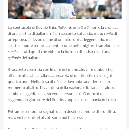
Lo spettacolo di Davide Enia,
Italia – Brasile 3 a 2
, non è la cronaca
di una partita di pallone, né un racconto sul calcio, ma
lu conto
di
un’epopea, la rievocazione di un mito, ormai leggendario, mai
scritto, eppure tenuto a mente, come nella migliore tradizione dei
cunti
, da tutti quelli che ebbero la fortuna di assistere ad una
epifania
del pallone.
Il racconto comincia con le cifre del mondiale: cifre simboliche,
affidate alla cabala, alla scaramanzia di un rito, che rivive ogni
quattro anni. Nell’attesa di ciò che dovrebbe accadere da un
momento all’altro, l’avventura della nazionale italiana di calcio ci
sembra suggerita dalla vicenda personale di Garrinchia,
leggendario giocatore del Brasile, zoppo e con la mania del calcio.
Entrambi sembrano segnati da un destino comune di sconfitta,
ma a volte contrari ai voti sono poi i successi.