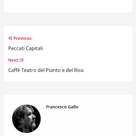
Previous:
Navigazione
Peccati Capitali
articoli
Next:
Caffè Teatro del Pianto e del Riso
Francesco Gallo