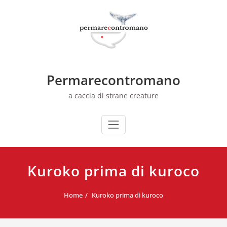
Skip
to
content
Permarecontromano
a caccia di strane creature
Kuroko prima di kuroco
Home
Kuroko prima di kuroco