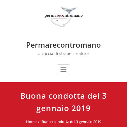
Skip
to
content
Permarecontromano
a caccia di strane creature
Buona condotta del 3
gennaio 2019
Home
Buona condotta del 3 gennaio 2019