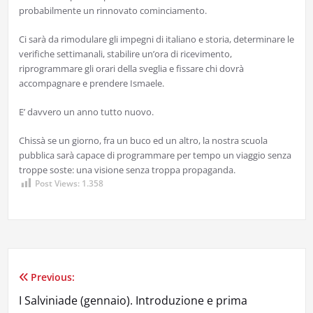
probabilmente un rinnovato cominciamento.
Ci sarà da rimodulare gli impegni di italiano e storia, determinare le
verifiche settimanali, stabilire un’ora di ricevimento,
riprogrammare gli orari della sveglia e fissare chi dovrà
accompagnare e prendere Ismaele.
E’ davvero un anno tutto nuovo.
Chissà se un giorno, fra un buco ed un altro, la nostra scuola
pubblica sarà capace di programmare per tempo un viaggio senza
troppe soste: una visione senza troppa propaganda.
Post Views:
1.358
Previous:
Navigazione
I Salviniade (gennaio). Introduzione e prima
articoli