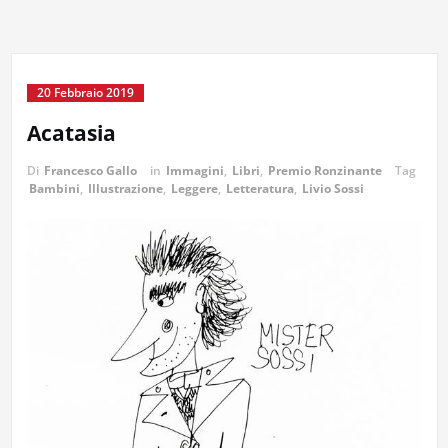
20 Febbraio 2019
Acatasia
Di
Francesco Gallo
in
Immagini
,
Libri
,
Premio Ronzinante
Tag
Bambini
,
Illustrazione
,
Leggere
,
Letteratura
,
Livio Sossi