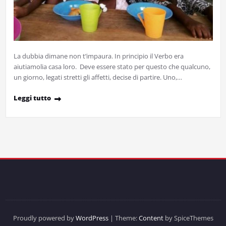
La dubbia dimane non t’impaura. In principio il Verbo era
aiutiamolia casa loro. Deve essere stato per questo che qualcuno,
un giorno, legati stretti gli affetti, decise di partire. Uno,…
Leggi tutto
Proudly powered by
WordPress
| Theme:
Content
by SpiceThemes