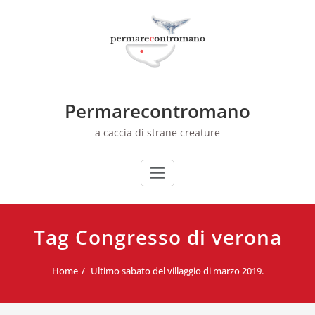
Skip
to
content
Permarecontromano
a caccia di strane creature
Tag Congresso di verona
Home
Ultimo sabato del villaggio di marzo 2019.