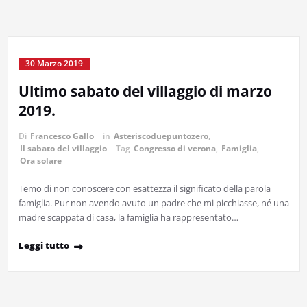
30 Marzo 2019
Ultimo sabato del villaggio di marzo
2019.
Di
Francesco Gallo
in
Asteriscoduepuntozero
,
Il sabato del villaggio
Tag
Congresso di verona
,
Famiglia
,
Ora solare
Temo di non conoscere con esattezza il significato della parola
famiglia. Pur non avendo avuto un padre che mi picchiasse, né una
madre scappata di casa, la famiglia ha rappresentato…
Leggi tutto