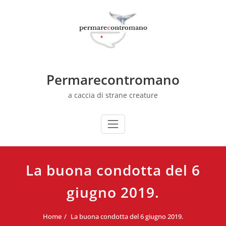
Skip
to
content
Permarecontromano
a caccia di strane creature
La buona condotta del 6
giugno 2019.
Home
La buona condotta del 6 giugno 2019.