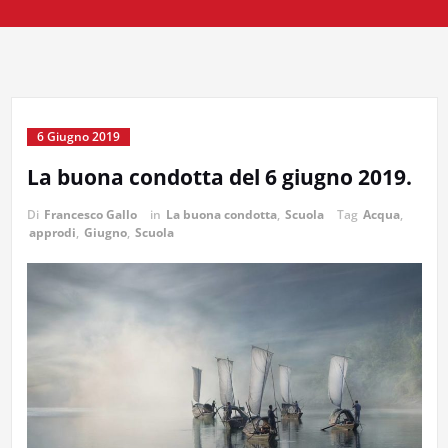
6 Giugno 2019
La buona condotta del 6 giugno 2019.
Di
Francesco Gallo
in
La buona condotta
,
Scuola
Tag
Acqua
,
approdi
,
Giugno
,
Scuola