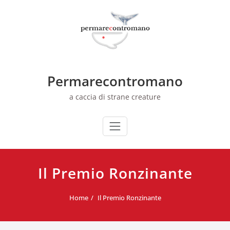
Skip
to
content
Permarecontromano
a caccia di strane creature
Il Premio Ronzinante
Home
Il Premio Ronzinante