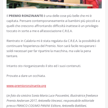
Il
PREMIO RONZINANTE
è una delle cose più belle che mi è
capitata. Pensare contemporaneamente ai bambini più piccoli e a
quelli che crescono affrontando difficoltà inattese è un privilegio
toccato in sorte a me e all’associazione C.R.E.A.
Rientrato in Calabria mi è stata regalata da C.R.E.A. la possibilità di
continuare l’esperienza del Premio. Non sarà facile recuperare i
soldi necessari per far ripartire la macchina, ma vale la pena
tentare.
Intanto sto riorganizzando il sito ed i suoi contenuti.
Provate a dare un occhiata.
www.premioronzinante.org
(
in foto da sinistra Sonia Maria Luce Possentini, illustratrice freelance
Premio Andersen 2017
, Antonella Vincenzi, responsabile editoriale
presso FRANCO COSIMO PANINI Editore, Antonella Battilani,