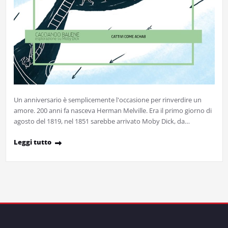
Un anniversario è semplicemente l'occasione per rinverdire un
amore. 200 anni fa nasceva Herman Melville. Era il primo giorno di
agosto del 1819, nel 1851 sarebbe arrivato Moby Dick, da…
Leggi tutto