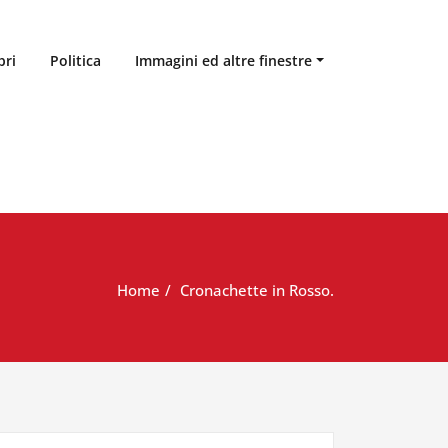
bri
Politica
Immagini ed altre finestre
Home
Cronachette in Rosso.