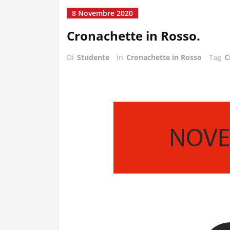
8 Novembre 2020
Cronachette in Rosso.
Di
Studente
in
Cronachette in Rosso
Tag
C