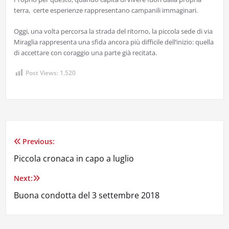
terra, certe esperienze rappresentano campanili immaginari.
Oggi, una volta percorsa la strada del ritorno, la piccola sede di via
Miraglia rappresenta una sfida ancora più difficile dell’inizio: quella
di accettare con coraggio una parte già recitata.
Post Views:
1.520
Previous:
Navigazione
Piccola cronaca in capo a luglio
articoli
Next:
Buona condotta del 3 settembre 2018