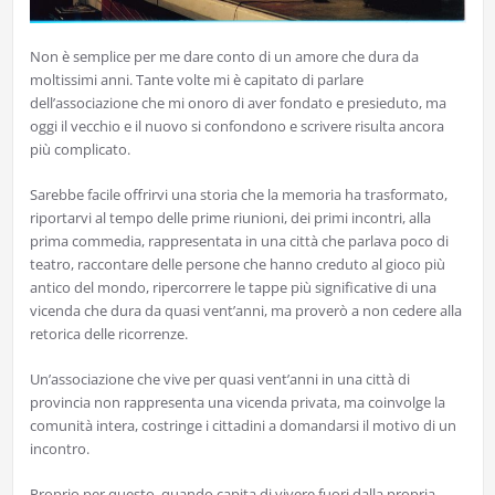
Non è semplice per me dare conto di un amore che dura da
moltissimi anni. Tante volte mi è capitato di parlare
dell’associazione che mi onoro di aver fondato e presieduto, ma
oggi il vecchio e il nuovo si confondono e scrivere risulta ancora
più complicato.
Sarebbe facile offrirvi una storia che la memoria ha trasformato,
riportarvi al tempo delle prime riunioni, dei primi incontri, alla
prima commedia, rappresentata in una città che parlava poco di
teatro, raccontare delle persone che hanno creduto al gioco più
antico del mondo, ripercorrere le tappe più significative di una
vicenda che dura da quasi vent’anni, ma proverò a non cedere alla
retorica delle ricorrenze.
Un’associazione che vive per quasi vent’anni in una città di
provincia non rappresenta una vicenda privata, ma coinvolge la
comunità intera, costringe i cittadini a domandarsi il motivo di un
incontro.
Proprio per questo, quando capita di vivere fuori dalla propria