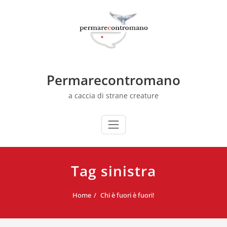
Skip
to
content
Permarecontromano
a caccia di strane creature
Tag sinistra
Home
Chi è fuori è fuori!