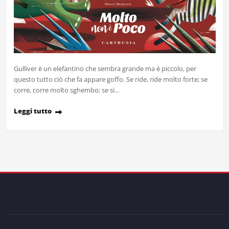
Gulliver è un elefantino che sembra grande ma è piccolo, per
questo tutto ciò che fa appare goffo. Se ride, ride molto forte; se
corre, corre molto sghembo; se si…
Leggi tutto