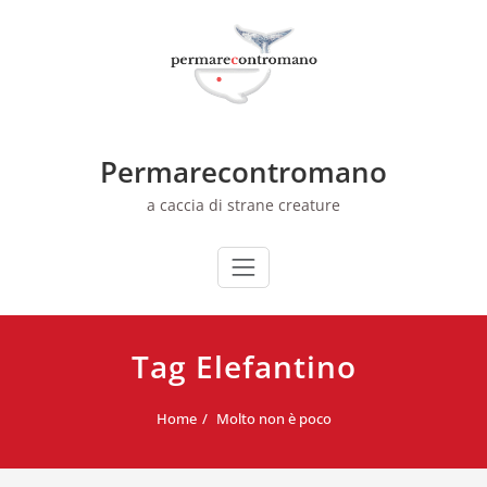
Skip
to
content
Permarecontromano
a caccia di strane creature
Tag Elefantino
Home
Molto non è poco