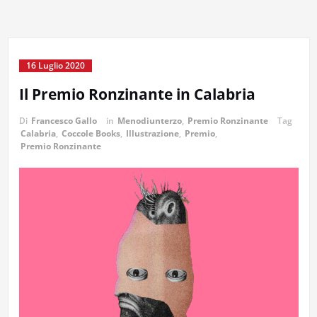
16 Luglio 2020
Il Premio Ronzinante in Calabria
Di
Francesco Gallo
in
Menodiunterzo
,
Premio Ronzinante
Tag
Calabria
,
Coccole Books
,
Illustrazione
,
Premio
,
Premio Ronzinante