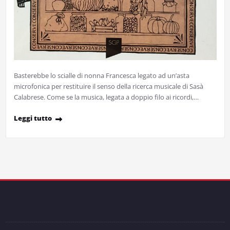
Basterebbe lo scialle di nonna Francesca legato ad un’asta
microfonica per restituire il senso della ricerca musicale di Sasà
Calabrese. Come se la musica, legata a doppio filo ai ricordi,…
Leggi tutto