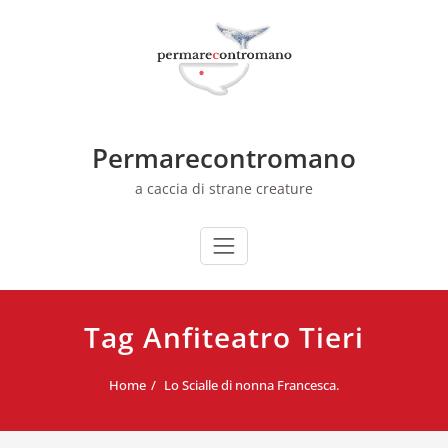
Skip
to
content
Permarecontromano
a caccia di strane creature
Tag Anfiteatro Tieri
Home
Lo Scialle di nonna Francesca.