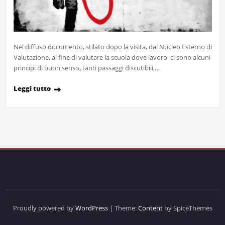
Nel diffuso documento, stilato dopo la visita, dal Nucleo Esterno di
Valutazione, al fine di valutare la scuola dove lavoro, ci sono alcuni
principi di buon senso, tanti passaggi discutibili,…
Leggi tutto
Proudly powered by
WordPress
| Theme:
Content
by SpiceThemes