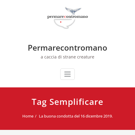
Skip
to
content
Permarecontromano
a caccia di strane creature
Tag Semplificare
Home
La buona condotta del 16 dicembre 2019.