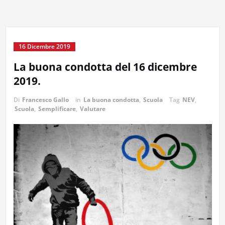
16 Dicembre 2019
La buona condotta del 16 dicembre
2019.
Di
Francesco Gallo
in
La buona condotta
,
Scuola
Tag
NEV
,
Scuola
,
Semplificare
,
Valutare