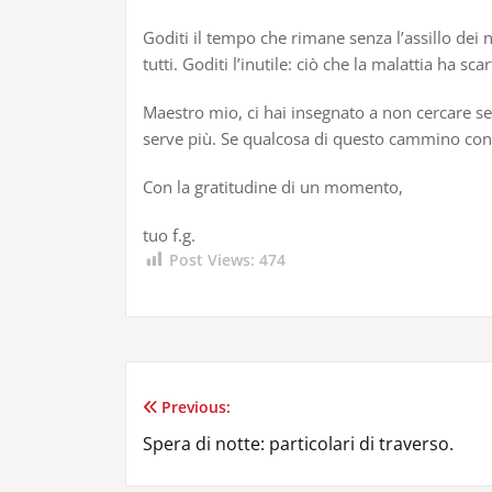
Goditi il tempo che rimane senza l’assillo dei n
tutti. Goditi l’inutile: ciò che la malattia ha scar
Maestro mio, ci hai insegnato a non cercare se
serve più. Se qualcosa di questo cammino conti
Con la gratitudine di un momento,
tuo f.g.
Post Views:
474
Previous:
Navigazione
Spera di notte: particolari di traverso.
articoli