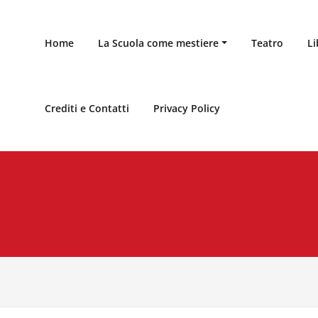
Home
La Scuola come mestiere
Teatro
Li
Crediti e Contatti
Privacy Policy