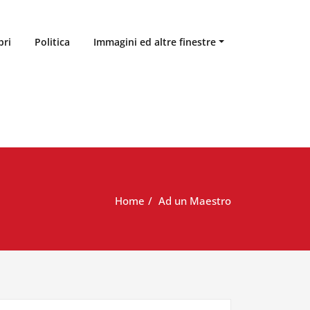
bri
Politica
Immagini ed altre finestre
Home
Ad un Maestro