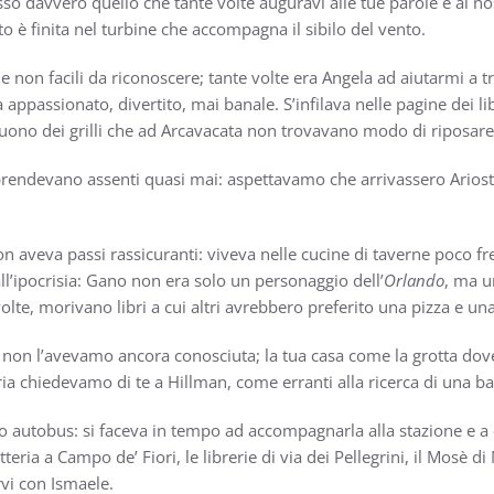
sso davvero quello che tante volte auguravi alle tue parole e ai nos
 è finita nel turbine che accompagna il sibilo del vento.
e non facili da riconoscere; tante volte era Angela ad aiutarmi a t
a appassionato, divertito, mai banale. S’infilava nelle pagine dei l
 suono dei grilli che ad Arcavacata non trovavano modo di riposare
sorprendevano assenti quasi mai: aspettavamo che arrivassero Ariost
on aveva passi rassicuranti: viveva nelle cucine di taverne poco f
all’ipocrisia: Gano non era solo un personaggio dell’
Orlando
, ma u
olte, morivano libri a cui altri avrebbero preferito una pizza e una
on l’avevamo ancora conosciuta; la tua casa come la grotta dove
a chiedevamo di te a Hillman, come erranti alla ricerca di una bas
o autobus: si faceva in tempo ad accompagnarla alla stazione e a 
eria a Campo de’ Fiori, le librerie di via dei Pellegrini, il Mosè di 
vi con Ismaele.