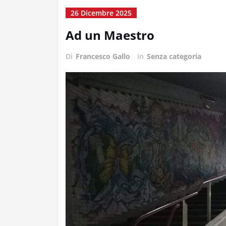
26 Dicembre 2025
Ad un Maestro
Di
Francesco Gallo
in
Senza categoria