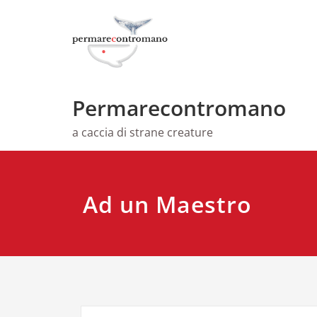
Skip
to
content
Permarecontromano
a caccia di strane creature
Ad un Maestro