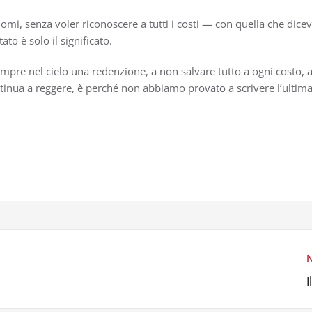
omi, senza voler riconoscere a tutti i costi — con quella che dicevi 
tato è solo il significato.
mpre nel cielo una redenzione, a non salvare tutto a ogni costo, 
nua a reggere, è perché non abbiamo provato a scrivere l’ultima pa
N
I