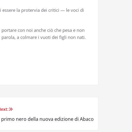
essere la protervia dei critici — le voci di
a portare con noi anche ciò che pesa e non
rola, a colmare i vuoti dei figli non nati.
ext:
l primo nero della nuova edizione di Abaco