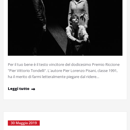
Per il tuo bene è il testo vincitore del dodicesimo Premio Riccione
"Pier Vittorio Tondelli". L'autore Pier Lorenzo Pisani, classe 1991,
ha il merito di farmi letteralmente piegare dal ridere…
Leggi tutto
30 Maggio 2019