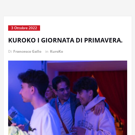
3 Ottobre 2022
KUROKO I GIORNATA DI PRIMAVERA.
Di
Francesco Gallo
in
KuroKo