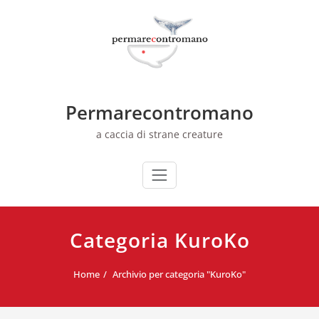
Skip
to
content
Permarecontromano
a caccia di strane creature
Categoria KuroKo
Home
Archivio per categoria "KuroKo"