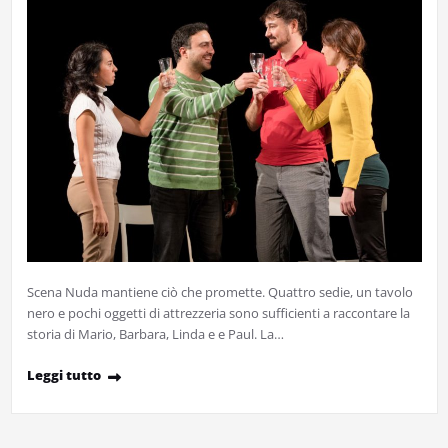
Scena Nuda mantiene ciò che promette. Quattro sedie, un tavolo
nero e pochi oggetti di attrezzeria sono sufficienti a raccontare la
storia di Mario, Barbara, Linda e e Paul. La…
Leggi tutto