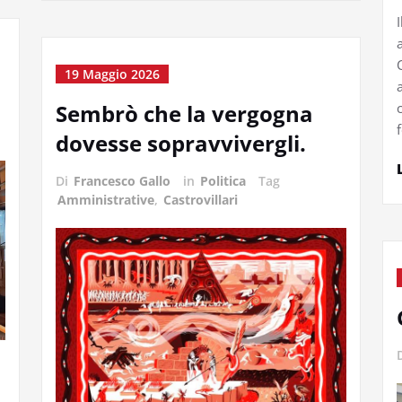
19 Maggio 2026
Sembrò che la vergogna
dovesse sopravvivergli.
Di
Francesco Gallo
in
Politica
Tag
Amministrative
,
Castrovillari