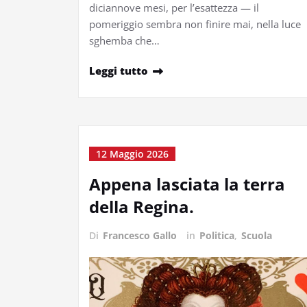
diciannove mesi, per l’esattezza — il
pomeriggio sembra non finire mai, nella luce
sghemba che…
Leggi tutto
12 Maggio 2026
Appena lasciata la terra
della Regina.
Di
Francesco Gallo
in
Politica
,
Scuola