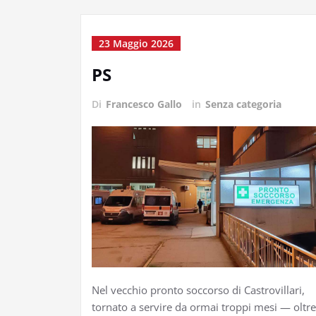
23 Maggio 2026
PS
Di
Francesco Gallo
in
Senza categoria
Nel vecchio pronto soccorso di Castrovillari,
tornato a servire da ormai troppi mesi — oltre