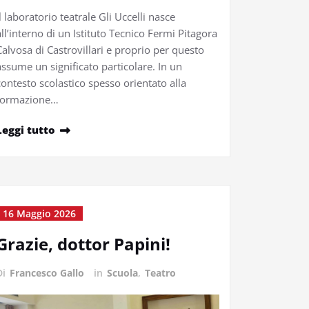
Il laboratorio teatrale Gli Uccelli nasce
all’interno di un Istituto Tecnico Fermi Pitagora
Calvosa di Castrovillari e proprio per questo
assume un significato particolare. In un
contesto scolastico spesso orientato alla
formazione…
Leggi tutto
16 Maggio 2026
Grazie, dottor Papini!
Di
Francesco Gallo
in
Scuola
,
Teatro