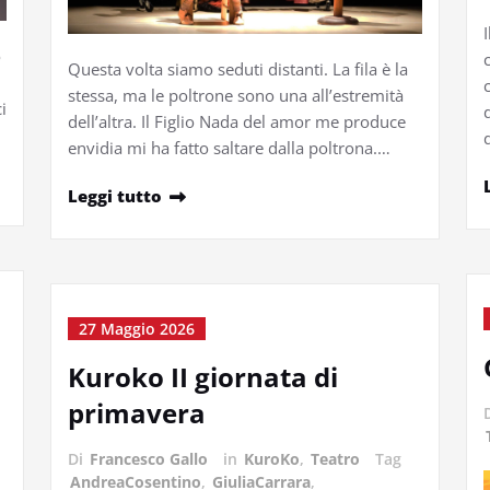
o
Questa volta siamo seduti distanti. La fila è la
stessa, ma le poltrone sono una all’estremità
i
dell’altra. Il Figlio Nada del amor me produce
envidia mi ha fatto saltare dalla poltrona.…
Leggi tutto
27 Maggio 2026
Kuroko II giornata di
primavera
Di
Francesco Gallo
in
KuroKo
,
Teatro
Tag
AndreaCosentino
,
GiuliaCarrara
,