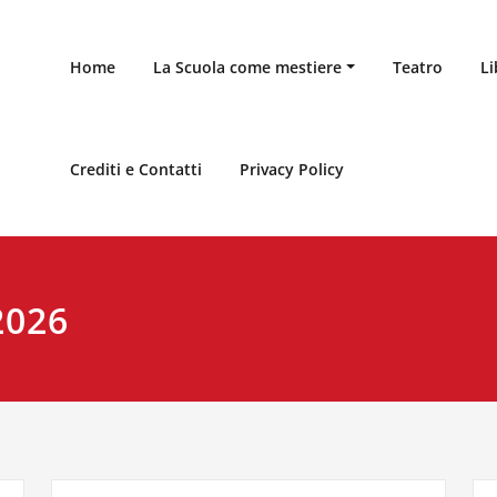
Home
La Scuola come mestiere
Teatro
Li
Crediti e Contatti
Privacy Policy
2026