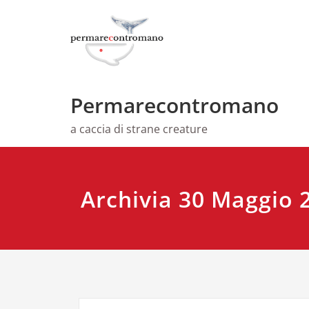
Skip
to
content
Permarecontromano
a caccia di strane creature
Archivia 30 Maggio 